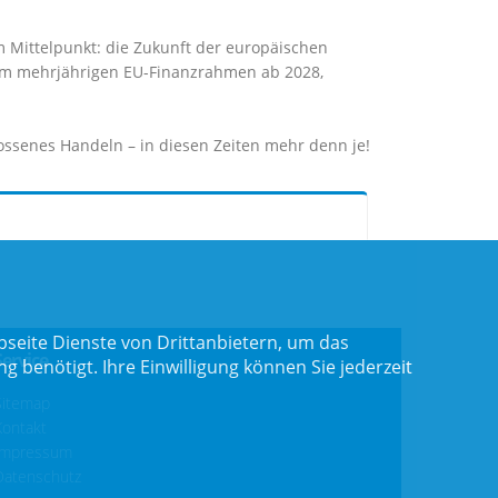
Mittelpunkt: die Zukunft der europäischen
 zum mehrjährigen EU-Finanzrahmen ab 2028,
ssenes Handeln – in diesen Zeiten mehr denn je!
seite Dienste von Drittanbietern, um das
Service
benötigt. Ihre Einwilligung können Sie jederzeit
Sitemap
Kontakt
Impressum
Datenschutz