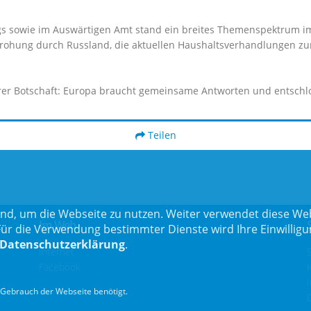
 sowie im Auswärtigen Amt stand ein breites Themenspektrum im 
 Bedrohung durch Russland, die aktuellen Haushaltsverhandlungen
rer Botschaft: Europa braucht gemeinsame Antworten und entschlo
Teilen
nd, um die Webseite zu nutzen. Weiter verwendet diese Web
Im Web
 die Verwendung bestimmter Dienste wird Ihre Einwilligung 
Datenschutzerklärung
.
Internet
Facebook
Gebrauch der Webseite benötigt.