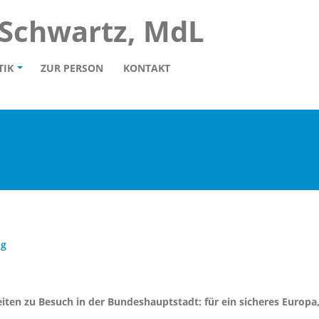
 Schwartz, MdL
TIK
ZUR PERSON
KONTAKT
ag
ten zu Besuch in der Bundeshauptstadt: für ein sicheres Europa