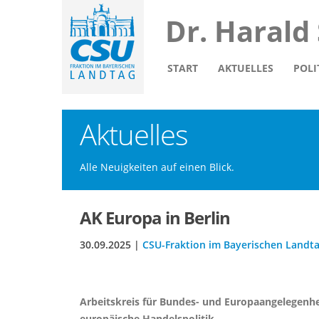
Dr. Harald
START
AKTUELLES
POLI
Aktuelles
Alle Neuigkeiten auf einen Blick.
AK Europa in Berlin
30.09.2025 |
CSU-Fraktion im Bayerischen Landt
Arbeitskreis für Bundes- und Europaangelegenhei
europäische Handelspolitik.