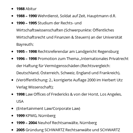
1988
Abitur
1988 – 1990
Wehrdienst, Soldat auf Zeit, Hauptmann d.R.
1990 – 1995
Studium der Rechts- und
Wirtschaftswissenschaften (Schwerpunkte: Öffentliches
Wirtschaftsrecht und Finanzen & Steuern) an der Universität
Bayreuth;
1995 – 1998
Rechtsreferendar am Landgericht Regensburg
1996 – 1998
Promotion zum Thema „Internationales Privatrecht
der Haftung für Vermögensschäden (Rechtsvergleich:
Deutschland, Österreich, Schweiz, England und Frankreich),
(Veröffentlichung: 2., korrigierte Auflage 2000 im Herbert Utz
Verlag Wissenschaft);
1998
Law Offices of Fredericks & von der Horst, Los Angeles,
USA
(Entertainment Law/Corporate Law)
1999
KPMG, Nürnberg
1999 – 2004
Neuhof Rechtsanwälte, Nürnberg
2005
Gründung SCHWARTZ Rechtsanwälte und SCHWARTZ