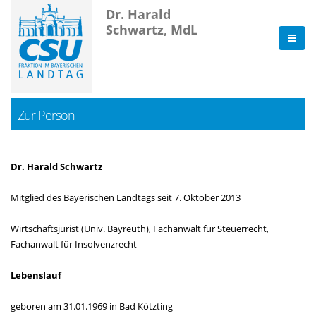
Dr. Harald
Schwartz, MdL
Zur Person
Dr. Harald Schwartz
Mitglied des Bayerischen Landtags seit 7. Oktober 2013
Wirtschaftsjurist (Univ. Bayreuth), Fachanwalt für Steuerrecht,
Fachanwalt für Insolvenzrecht
Lebenslauf
geboren am 31.01.1969 in Bad Kötzting