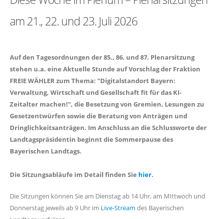
am 21., 22. und 23. Juli 2026
Auf den Tagesordnungen der 85., 86. und 87. Plenarsitzung
stehen u.a. eine Aktuelle Stunde auf Vorschlag der Fraktion
FREIE WÄHLER zum Thema: "Digitalstandort Bayern:
Verwaltung, Wirtschaft und Gesellschaft fit für das KI-
Zeitalter machen!", die Besetzung von Gremien, Lesungen zu
Gesetzentwürfen sowie die Beratung von Anträgen und
Dringlichkeitsanträgen. Im Anschluss an die Schlussworte der
Landtagspräsidentin beginnt die Sommerpause des
Bayerischen Landtags.
Die Sitzungsabläufe im Detail finden Sie
hier
.
Die Sitzungen können Sie am Dienstag ab 14 Uhr, am MIttwoch und
Donnerstag jeweils ab 9 Uhr im
Live-Stream
des Bayerischen